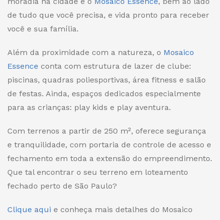
moradia
na cidade
é o
Mosaico Essence
, bem ao lado
de tudo que você precisa, e vida pronto para receber
você e sua família.
Além da proximidade com a natureza, o
Mosaico
Essence
conta com estrutura de lazer de clube:
piscinas, quadras poliesportivas, área fitness e salão
de festas. Ainda, espaços dedicados especialmente
para as crianças: play kids e play aventura.
Com terrenos a partir de 250 m², oferece segurança
e tranquilidade, com portaria de controle de acesso e
fechamento em toda a extensão do empreendimento.
Que tal encontrar o seu terreno em loteamento
fechado perto de São Paulo?
Clique aqui
e conheça mais detalhes do Mosaico