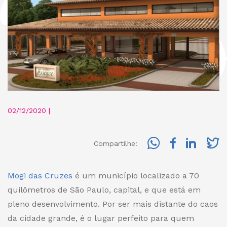
02/12/2020 |
Compartilhe:
Mogi das Cruzes
é um município localizado a 70
quilômetros de São Paulo, capital, e que está em
pleno desenvolvimento.
P
or ser mais distante do caos
da cidade grande, é o lugar perfeito para quem