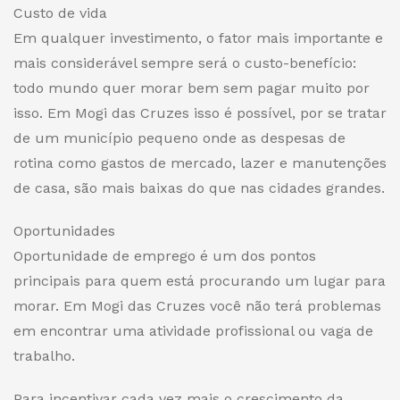
Custo de vida
Em qualquer investimento, o fator mais importante e
mais considerável sempre será o cust
o-
benefício
:
todo mundo quer morar bem sem pagar muito por
isso.
Em
Mogi das Cruzes isso é possível, por se tratar
de um município pequeno onde as despesas de
rotina como gastos de mercado, lazer e manutenções
de casa, são mais baixas do que nas cidades grandes.
Oportunidades
Oportunidade de emprego é um dos pontos
principais para quem está procurando um lugar para
morar.
Em
Mogi das Cruzes você não terá problemas
em encontrar
uma atividade profissional ou vaga de
trabalho
.
Para incentivar cada vez mais o crescimento da