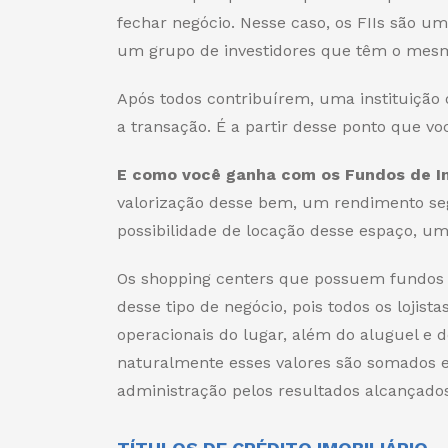
fechar negócio. Nesse caso, os FIIs são 
um grupo de investidores que têm o mesm
Após todos contribuírem, uma instituição 
a transação. É a partir desse ponto que vo
E como você ganha com os Fundos de In
valorização desse bem, um rendimento s
possibilidade de locação desse espaço, um
Os shopping centers que possuem fundos i
desse tipo de negócio, pois todos os lojis
operacionais do lugar, além do aluguel e d
naturalmente esses valores são somados e
administração pelos resultados alcançados