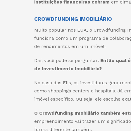
instituições financeiras cobram
em cima 
CROWDFUNDING IMOBILIÁRIO
Muito popular nos EUA, o Crowdfunding Im
funciona como um programa de colaboraçã
de rendimentos em um imóvel.
Daí, você pode se perguntar:
Então qual é
de Investimento Imobiliário?
No caso dos FIIs, os investidores geral
como shoppings centers e hospitais. Já e
imóvel específico. Ou seja, ele escolhe ex
O Crowdfunding Imobiliário também está
empreendimento vai trazer um significado
forma diferente também.