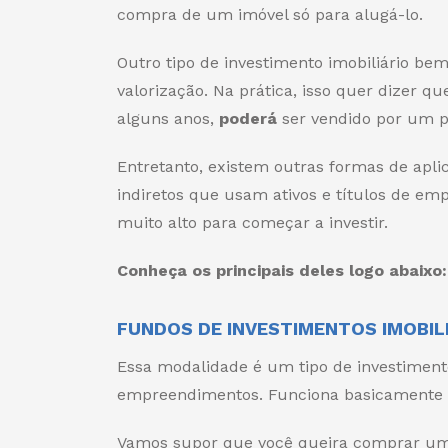
compra de um imóvel só para alugá-lo.
Outro tipo de investimento imobiliário b
valorização. Na prática, isso quer dizer 
alguns anos,
poderá
ser vendido por um p
Entretanto, existem outras formas de apli
indiretos que usam ativos e títulos de e
muito alto para começar a investir.
Conheça os principais deles logo abaixo:
FUNDOS DE INVESTIMENTOS IMOBILIÁ
Essa modalidade é um tipo de investiment
empreendimentos. Funciona basicamente 
Vamos supor que você queira comprar um i