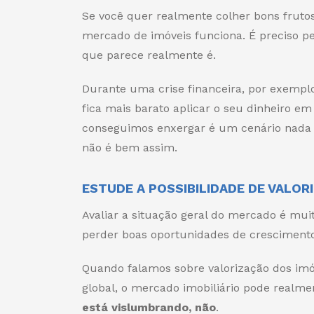
Se você quer realmente colher bons fruto
mercado de imóveis funciona. É preciso per
que parece realmente é.
Durante uma crise financeira, por exempl
fica mais barato aplicar o seu dinheiro em
conseguimos enxergar é um cenário nada
não é bem assim.
ESTUDE A POSSIBILIDADE DE VALOR
Avaliar a situação geral do mercado é mui
perder boas oportunidades de crescimento
Quando falamos sobre valorização dos imóv
global, o mercado imobiliário pode realme
está vislumbrando, não
.