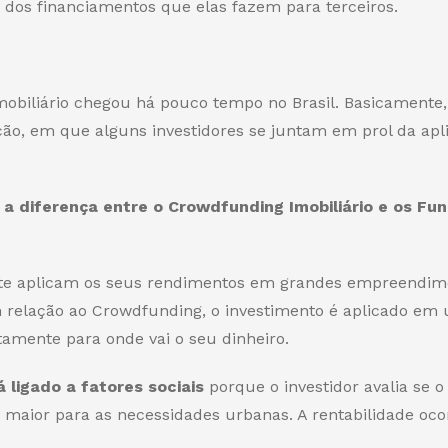
dos financiamentos que elas fazem para terceiros.
obiliário chegou há pouco tempo no Brasil. Basicamente,
o, em que alguns investidores se juntam em prol da apl
 a diferença entre o Crowdfunding Imobiliário e os Fu
mente aplicam os seus rendimentos em grandes empreendim
m relação ao Crowdfunding, o investimento é aplicado em
atamente para onde vai o seu dinheiro.
 ligado a fatores sociais
porque o investidor avalia se o
 maior para as necessidades urbanas. A rentabilidade oco