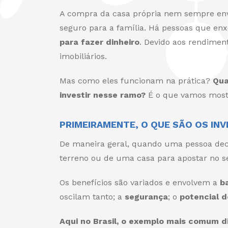
A compra da casa própria nem sempre env
seguro para a família. Há pessoas que en
para fazer dinheiro
. Devido aos rendimen
imobiliários.
Mas como eles funcionam na prática?
Qua
investir nesse ramo?
É o que vamos mostr
PRIMEIRAMENTE, O QUE SÃO OS INV
De maneira geral, quando uma pessoa decid
terreno ou de uma casa para apostar no set
Os benefícios são variados e envolvem a
b
oscilam tanto; a
segurança
; o
potencial d
Aqui no Brasil, o exemplo mais comum di