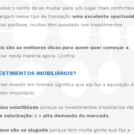
olve o sonho de se mudar para um lugar mais confortáve
xergam nesse tipo de transação
uma excelente oportuni
tos positivos, muitos têm apostado nos investimentos
is são as melhores dicas para quem quer começar a
ar nesta matéria agora. Confira:
ESTIMENTOS IMOBILIÁRIOS?
e investir em imóveis significa que ela fez a aquisição 
or imobiliário.
aixa volatilidade
porque os investimentos imobiliários nã
e valorização
; e a
alta demanda do mercado
.
sso são os aluguéis
porque tem muita gente que faz a