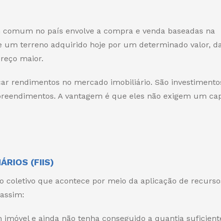
em comum no país envolve a compra e venda baseadas na
que um terreno adquirido hoje por um determinado valor, d
reço maior.
car rendimentos no mercado imobiliário. São investimento
mpreendimentos. A vantagem é que eles não exigem um cap
RIOS (FIIS)
o coletivo que acontece por meio da aplicação de recurs
assim:
móvel e ainda não tenha conseguido a quantia suficient