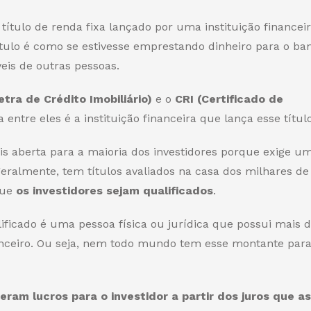
título de renda fixa lançado por uma instituição financeir
tulo é como se estivesse
emprestando
dinheiro para o ba
eis de outras pessoas.
etra de Crédito Imobiliário)
e o
CRI (Certificado de
a entre eles é a instituição financeira que lança esse título
is aberta para a maioria dos investidores porque exige u
eralmente, tem títulos avaliados na casa dos milhares de 
que
os investidores sejam
qualificados
.
ificado é uma pessoa física ou jurídica que possui mais 
nceiro. Ou seja, nem todo mundo tem esse montante par
eram lucros para o investidor a partir dos juros que as