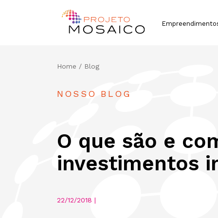
Empreendimento
Home
/ Blog
NOSSO BLOG
O que são e co
investimentos i
22/12/2018 |