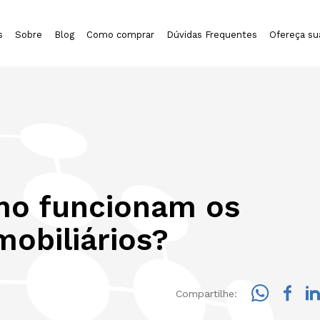
s
Sobre
Blog
Como comprar
Dúvidas Frequentes
Ofereça su
mo funcionam os
mobiliários?
Compartilhe: