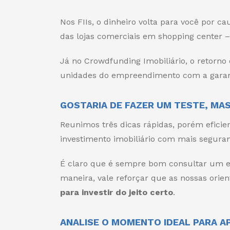
Nos FIIs, o dinheiro volta para você por 
das lojas comerciais em shopping center 
Já no Crowdfunding Imobiliário, o retorno 
unidades do empreendimento com a garanti
GOSTARIA DE FAZER UM TESTE, MA
Reunimos três dicas rápidas, porém eficie
investimento imobiliário com mais segura
É claro que é sempre bom consultar um e
maneira, vale reforçar que as nossas orie
para investir do jeito certo
.
ANALISE O MOMENTO IDEAL PARA AP