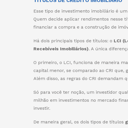
TÍTULOS DE CRÉDITO IMOBILIÁRIO
Esse tipo de investimento imobiliário é um 
Quem decide aplicar rendimentos nesse tí
financiar a compra e a construção de imóv
Há dois principais tipos de títulos: o
LCI (L
Recebíveis Imobiliários)
. A única diferenç
O primeiro, o LCI, funciona de maneira ma
capital menor, se comparado ao CRI que, g
Além disso, as regras do CRI demandam 
Só para você ter noção, um investidor qual
milhão em investimentos no mercado fina
investir.
De maneira geral, os dois tipos de títulos
g