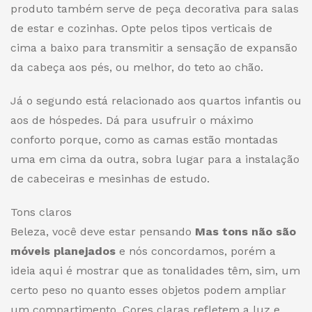
produto também serve de peça decorativa para salas
de estar e cozinhas. Opte pelos tipos verticais de
cima a baixo para transmitir a sensação de expansão
da cabeça aos pés, ou melhor, do teto ao chão.
Já o segundo está relacionado aos quartos infantis ou
aos de hóspedes. Dá para usufruir o máximo
conforto porque, como as camas estão montadas
uma em cima da outra, sobra lugar para a instalação
de cabeceiras e mesinhas de estudo.
Tons claros
Beleza, você deve estar pensando
Mas tons não são
móveis planejados
e nós concordamos, porém a
ideia aqui é mostrar que as tonalidades têm, sim, um
certo peso no quanto esses objetos podem ampliar
um compartimento. Cores claras refletem a luz e