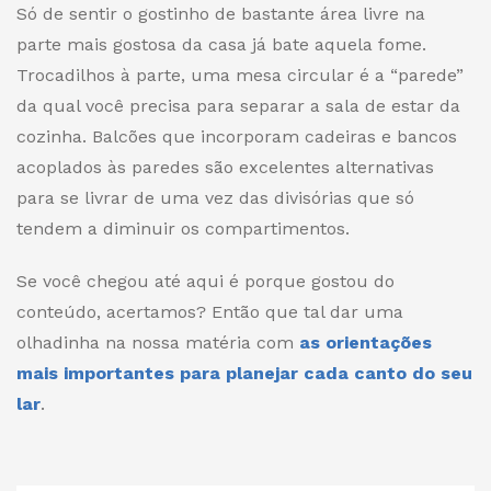
Só de sentir o gostinho de bastante área livre na
parte mais gostosa da casa já bate aquela fome.
Trocadilhos à parte, uma mesa circular é a “parede”
da qual você precisa para separar a sala de estar da
cozinha. Balcões que incorporam cadeiras e bancos
acoplados às paredes são excelentes alternativas
para se livrar de uma vez das divisórias que só
tendem a diminuir os compartimentos.
Se você chegou até aqui é porque gostou do
conteúdo, acertamos? Então que tal dar uma
olhadinha na nossa matéria com
as orientações
mais importantes para planejar cada canto do seu
lar
.