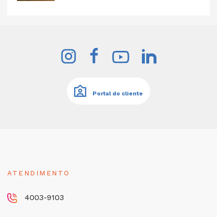
Portal do cliente
ATENDIMENTO
4003-9103