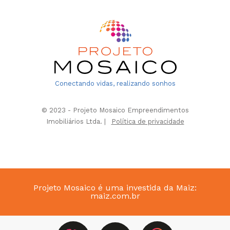
Conectando vidas, realizando sonhos
© 2023 - Projeto Mosaico Empreendimentos
Imobiliários Ltda. |
Política de privacidade
Projeto Mosaico é uma investida da Maiz:
maiz.com.br