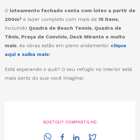
O
loteamento fechado conta com lotes a partir de
200m²
e lazer completo com mais de
15 itens
,
incluindo
Quadra de Beach Tennis, Quadra de
Tênis, Praça de Convívio, Deck Mirante e muito
mais
. As obras estão em pleno andamento:
clique
aqui e saiba mais
!
Está esperando o quê? O seu refúgio no interior está
mais perto do que você imagina!
GOSTOU? COMPARTILHE: