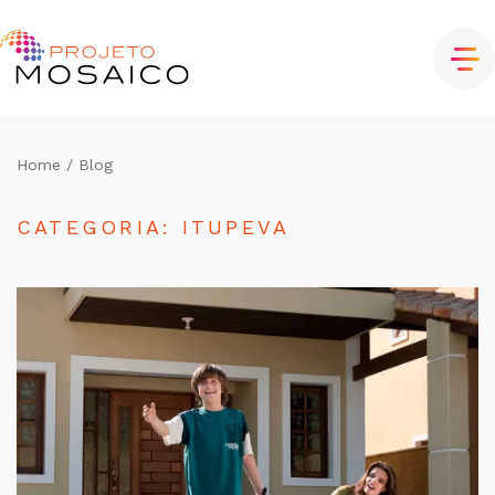
Home
/ Blog
CATEGORIA: ITUPEVA