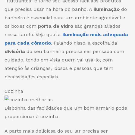
“flutuantes” e torne seu acesso fácil aos produtos
que precisa usar na hora do banho. A
iluminação
do
banheiro é essencial para um ambiente agradável e
os boxes com
porta de vidro
são grandes aliados
nessa tarefa. Veja qual a
iluminação mais adequada
para cada cômodo
. Falando nisso, a escolha da
divisória
do seu banheiro precisa ser pensada com
cuidado
, tendo em vista quem vai usá-lo, com
atenção às crianças, idosos e pessoas que têm
necessidades especiais.
Cozinha
Disponha das facilidades que um bom armário pode
proporcionar à cozinha.
A parte mais deliciosa do seu lar precisa ser