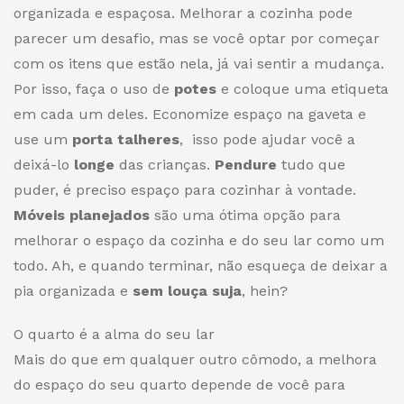
organizada e espaçosa. Melhorar a cozinha pode
parecer um desafio, mas se você optar por começar
com os itens que estão nela, já vai sentir a mudança.
Por isso, faça o uso de
potes
e coloque uma etiqueta
em cada um deles. Economize espaço na gaveta e
use um
porta talheres
, isso pode ajudar você a
deixá-lo
longe
das crianças.
Pendure
tudo que
puder, é preciso espaço para cozinhar à vontade.
Móveis planejados
são uma ótima opção para
melhorar o espaço da cozinha e do seu lar como um
todo. Ah, e quando terminar, não esqueça de deixar a
pia organizada e
sem louça
suja
, hein?
O quarto é a alma do seu lar
Mais do que em qualquer outro cômodo, a melhora
do espaço do seu quarto depende de você para