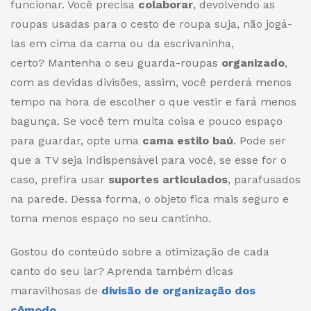
funcionar. Você precisa
colaborar
, devolvendo as
roupas usadas para o
cesto de roupa suja
, não jogá-
las em cima da cama ou da escrivaninha,
certo? Mantenha o seu guarda-roupas
organizado
,
com as devidas divisões, assim, você perderá menos
tempo na hora de escolher o que vestir e fará menos
bagunça. Se você tem muita coisa e pouco espaço
para guardar, opte uma
cama estilo baú
. Pode ser
que a TV seja indispensável para você, se esse for o
caso, prefira usar
suportes articulados
, parafusados
na parede. Dessa forma, o objeto fica mais seguro e
toma menos espaço no seu cantinho.
Gostou do conteúdo sobre a otimização de cada
canto do seu lar? Aprenda também dicas
maravilhosas de
divisão de organização dos
cômodo