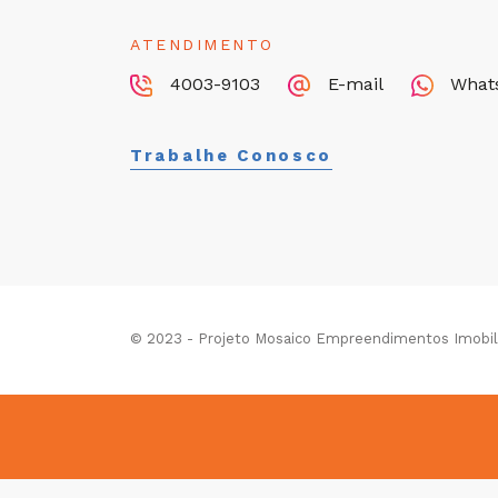
ATENDIMENTO
4003-9103
E-mail
What
Trabalhe Conosco
© 2023 - Projeto Mosaico Empreendimentos Imobiliá