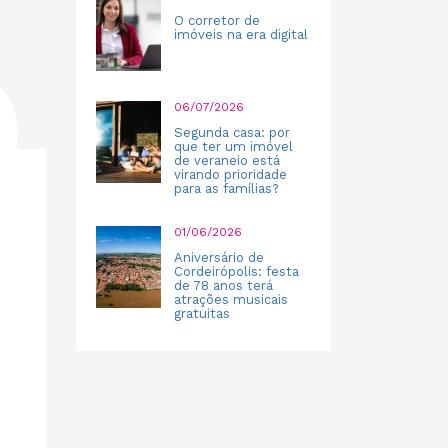
O corretor de
imóveis na era digital
06/07/2026
Segunda casa: por
que ter um imóvel
de veraneio está
virando prioridade
para as famílias?
01/06/2026
Aniversário de
Cordeirópolis: festa
de 78 anos terá
atrações musicais
gratuitas