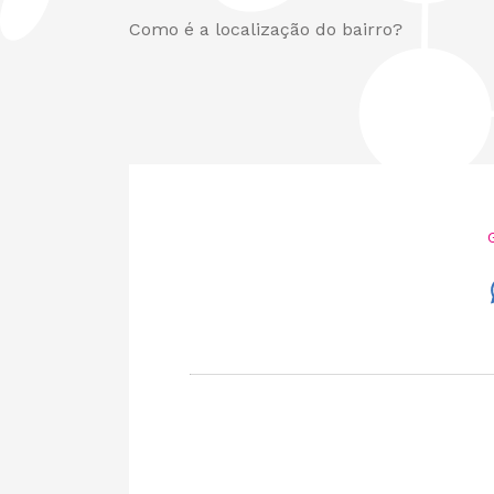
Como é a localização do bairro?