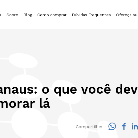
s
Sobre
Blog
Como comprar
Dúvidas Frequentes
Ofereça su
anaus: o que você de
morar lá
Compartilhe: