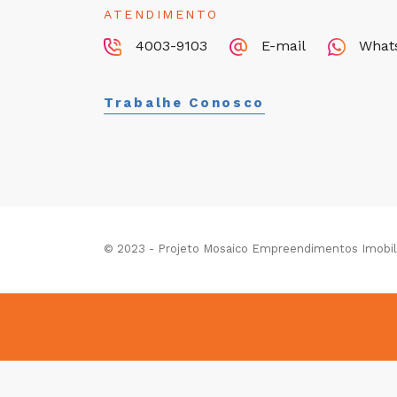
ATENDIMENTO
4003-9103
E-mail
What
Trabalhe Conosco
© 2023 - Projeto Mosaico Empreendimentos Imobiliá