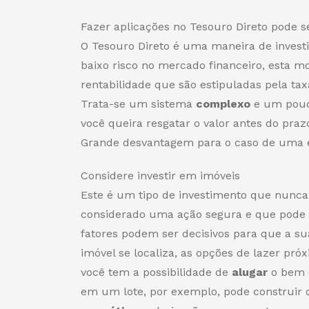
Fazer aplicações no Tesouro Direto pode s
O Tesouro Direto é uma maneira de investi
baixo risco no mercado financeiro, esta m
rentabilidade que são estipuladas pela tax
Trata-se um sistema
complexo
e um pouco
você queira resgatar o valor antes do pra
Grande desvantagem para o caso de uma 
Considere investir em imóveis
Este é um tipo de investimento que nunca
considerado uma ação segura e que pode o
fatores podem ser decisivos para que a su
imóvel se localiza, as opções de lazer pró
você tem a possibilidade de
alugar
o bem e
em um lote, por exemplo, pode construir 