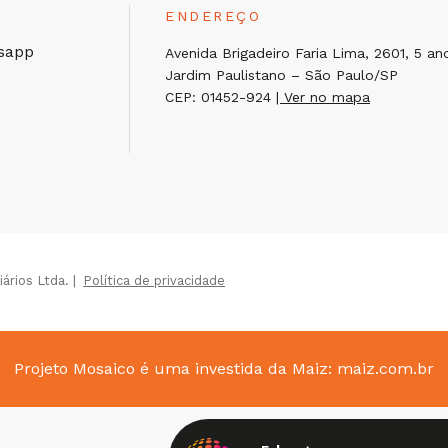
ENDEREÇO
sapp
Avenida Brigadeiro Faria Lima, 2601, 5 an
Jardim Paulistano – São Paulo/SP
CEP: 01452-924
| Ver no mapa
rios Ltda. |
Política de privacidade
Projeto Mosaico é uma investida da Maiz:
maiz.com.br