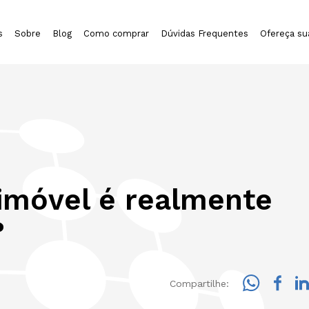
s
Sobre
Blog
Como comprar
Dúvidas Frequentes
Ofereça su
imóvel é realmente
?
Compartilhe: