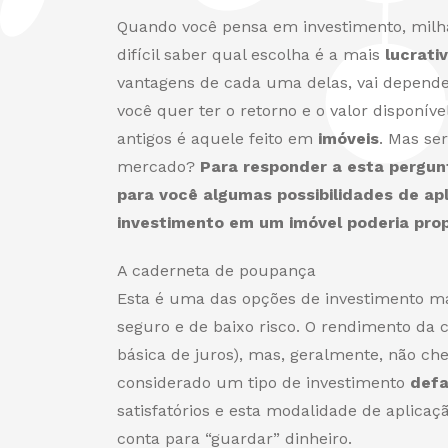
Quando você pensa em investimento, milha
difícil saber qual escolha é a mais
lucrati
vantagens de cada uma delas, vai depende
você quer ter o retorno e o valor disponív
antigos é aquele feito em
imóveis
. Mas se
mercado?
Para responder a esta pergunt
para você algumas possibilidades de apl
investimento em um imóvel poderia prop
A caderneta de poupança
Esta é uma das opções de investimento ma
seguro e de baixo risco. O rendimento da
básica de juros), mas, geralmente, não ch
considerado um tipo de investimento
def
satisfatórios e esta modalidade de aplica
conta para “guardar” dinheiro.