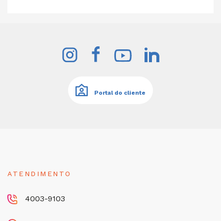
Portal do cliente
ATENDIMENTO
4003-9103