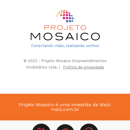
Conectando vidas, realizando sonhos
© 2023 - Projeto Mosaico Empreendimentos
Imobiliários Ltda. |
Política de privacidade
Projeto Mosaico é uma investida da Maiz:
maiz.com.br