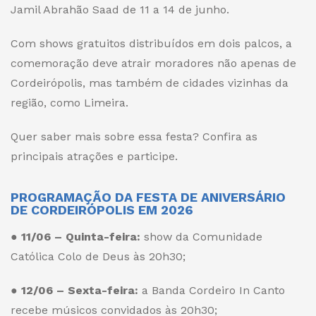
Jamil Abrahão Saad de 11 a 14 de junho.
Com shows gratuitos distribuídos em dois palcos, a
comemoração deve atrair moradores não apenas de
Cordeirópolis, mas também de cidades vizinhas da
região, como Limeira.
Quer saber mais sobre essa festa? Confira as
principais atrações e participe.
PROGRAMAÇÃO DA FESTA DE ANIVERSÁRIO
DE CORDEIRÓPOLIS EM 2026
●
11/06 – Quinta-feira:
show da Comunidade
Católica Colo de Deus às 20h30;
●
12/06 – Sexta-feira:
a Banda Cordeiro In Canto
recebe músicos convidados às 20h30;