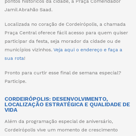
pontos históricos da cidade, a Praça Comendador
Jamil Abrahão Saad.
Localizada no coração de Cordeirópolis, a chamada
Praça Central oferece fácil acesso para quem quiser
participar da festa, seja morador da cidade ou de
municípios vizinhos.
Veja aqui o endereço e faça a
sua rota
!
Pronto para curtir esse final de semana especial?
Participe.
CORDEIRÓPOLIS: DESENVOLVIMENTO,
LOCALIZAÇÃO ESTRATÉGICA E QUALIDADE DE
VIDA
Além da programação especial de aniversário,
Cordeirópolis vive um momento de crescimento