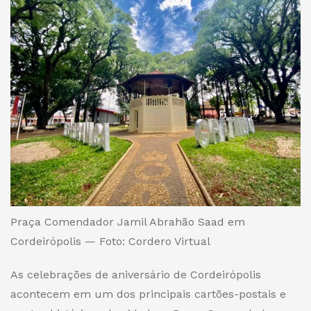
Praça Comendador Jamil Abrahão Saad em
Cordeirópolis — Foto: Cordero Virtual
As celebrações de aniversário de Cordeirópolis
acontecem em um dos principais cartões-postais e