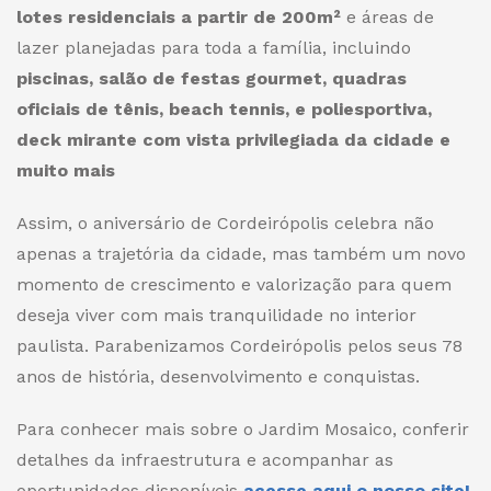
lotes residenciais a partir de 200m²
e áreas de
lazer planejadas para toda a família, incluindo
piscinas, salão de festas gourmet, quadras
oficiais de tênis, beach tennis, e poliesportiva,
deck mirante com vista privilegiada da cidade e
muito mais
Assim, o aniversário de Cordeirópolis celebra não
apenas a trajetória da cidade, mas também um novo
momento de crescimento e valorização para quem
deseja viver com mais tranquilidade no interior
paulista. Parabenizamos Cordeirópolis pelos seus 78
anos de história, desenvolvimento e conquistas.
Para conhecer mais sobre o Jardim Mosaico, conferir
detalhes da infraestrutura e acompanhar as
oportunidades disponíveis
acesse aqui o nosso site!