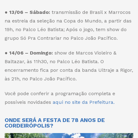
●
13/06 – Sábado:
transmissão de Brasil x Marrocos
na estreia da seleção na Copa do Mundo, a partir das
19h, no Palco Léo Batista; Após o jogo, tem show do
grupo Só Pra Contrariar no Palco João Pacífico.
●
14/06 – Domingo:
show de Marcos Violeiro &
Baltazar, às 11h30, no Palco Léo Batista. O
encerramento fica por conta da banda Ultraje a Rigor,
às 21h, no Palco João Pacífico.
Você pode conferir a programação completa e
possíveis novidades
aqui no site da Prefeitura.
ONDE SERÁ A FESTA DE 78 ANOS DE
CORDEIRÓPOLIS?